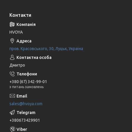
Контакти
HVOYA
пров. Красовського, 30, Луцьк, Україна
Дмитро
+380 (67) 342-99-01
з питань замовлень
sales@hvoya.com
+380673429901