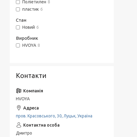
Поліетилен
8
пластик
6
Стан
Новий
6
Виробник
HVOYA
8
Контакти
HVOYA
пров. Красовського, 30, Луцьк, Україна
Дмитро