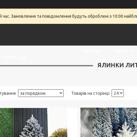
й час. Замовлення та повідомлення будуть оброблені з 10:00 найбли
Головна
Товари
 хвої від
ЯЛИНКИ ЛИТ