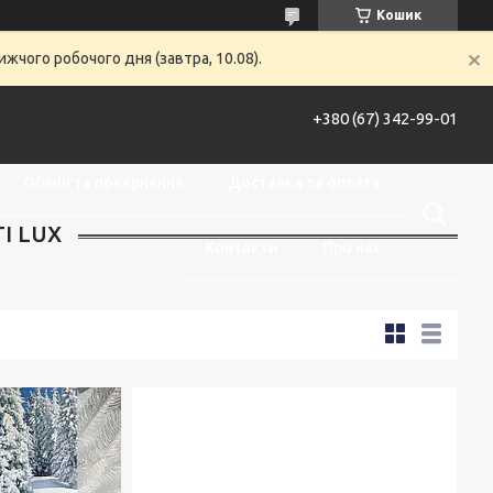
Кошик
жчого робочого дня (завтра, 10.08).
+380 (67) 342-99-01
Обмін та повернення
Доставка та оплата
І LUX
Контакти
Про нас