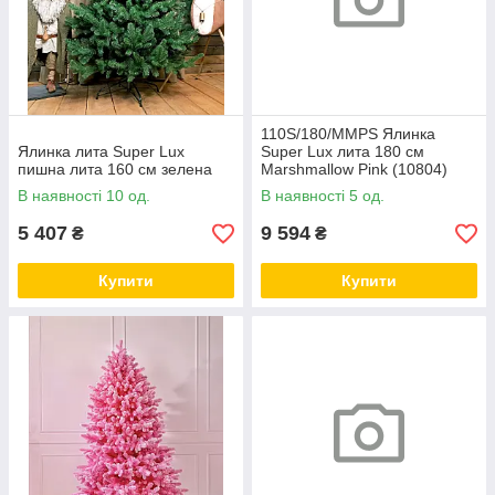
110S/180/MMPS Ялинка
Ялинка лита Super Lux
Super Lux лита 180 см
пишна лита 160 см зелена
Marshmallow Pink (10804)
засніжена
В наявності 10 од.
В наявності 5 од.
5 407
9 594
₴
₴
Купити
Купити