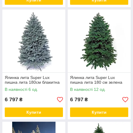
Купити
Купити
Ялинка лита Super Lux
Ялинка лита Super Lux
пишна лита 180см блакитна
пишна лита 180 см зелена
В наявності 6 од.
В наявності 12 од.
6 797
6 797
₴
₴
Купити
Купити