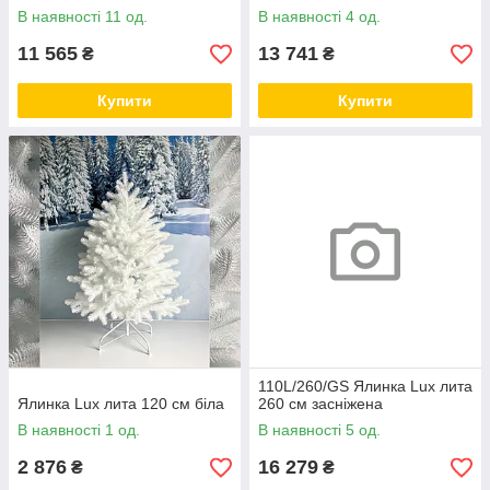
димчасто-блакитна ялинка
В наявності 11 од.
В наявності 4 од.
11 565
13 741
₴
₴
Купити
Купити
110L/260/GS Ялинка Lux лита
Ялинка Lux лита 120 см біла
260 см засніжена
В наявності 1 од.
В наявності 5 од.
2 876
16 279
₴
₴