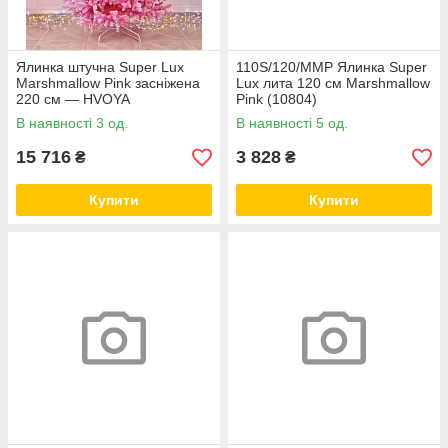
Ялинка штучна Super Lux
110S/120/MMP Ялинка Super
Marshmallow Pink засніжена
Lux лита 120 см Marshmallow
220 см — HVOYA
Pink (10804)
В наявності 3 од.
В наявності 5 од.
15 716
3 828
₴
₴
Купити
Купити