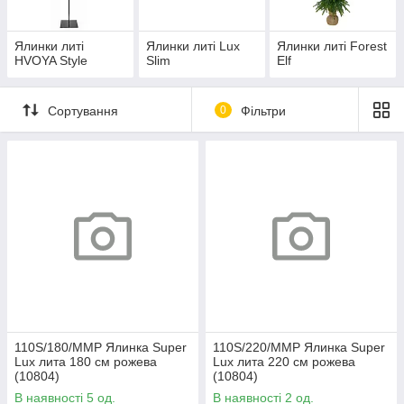
Ялинки литі
Ялинки литі Lux
Ялинки литі Forest
HVOYA Style
Slim
Elf
Сортування
0
Фільтри
110S/180/MMP Ялинка Super
110S/220/MMP Ялинка Super
Lux лита 180 см рожева
Lux лита 220 см рожева
(10804)
(10804)
В наявності 5 од.
В наявності 2 од.