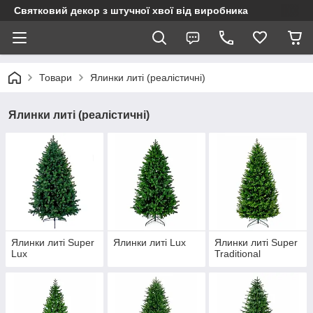
Святковий декор з штучної хвої від виробника
Товари
Ялинки литі (реалістичні)
Ялинки литі (реалістичні)
Ялинки литі Super
Ялинки литі Lux
Ялинки литі Super
Lux
Traditional