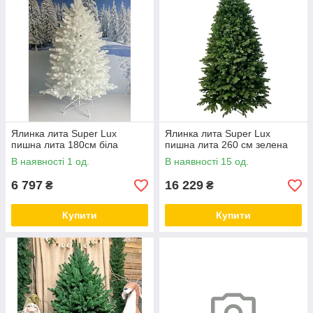
Ялинка лита Super Lux
Ялинка лита Super Lux
пишна лита 180см біла
пишна лита 260 см зелена
В наявності 1 од.
В наявності 15 од.
6 797
16 229
₴
₴
Купити
Купити