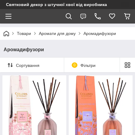
Святковий декор з штучної хвої від виробника
Товари
Аромати для дому
Аромадифузори
Аромадифузори
Сортування
0
Фільтри