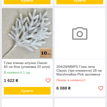
Купити
Купити
Гілка ялинки штучна Classic
60 см біла (упаковка 10 штук)
204/28/MMPS Гілка лита
Classic (три елементи) 28 см
В наявності 1 од.
Marshmallow Pink засніжена
(10804) (ящик 400)
1 622
Немає в наявності
₴
6 088
₴
Купити