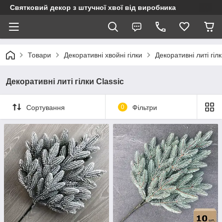
Святковий декор з штучної хвої від виробника
Товари
Декоративні хвойні гілки
Декоративні литі гілк
Декоративні литі гілки Classic
Сортування
0
Фільтри