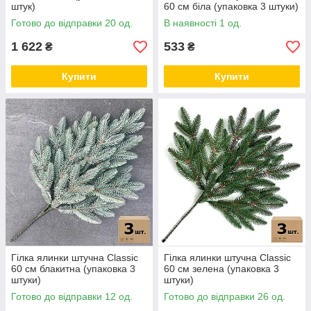
штук)
60 см біла (упаковка 3 штуки)
Готово до відправки 20 од.
В наявності 1 од.
1 622
533
₴
₴
Купити
Купити
Гілка ялинки штучна Classic
Гілка ялинки штучна Classic
60 см блакитна (упаковка 3
60 см зелена (упаковка 3
штуки)
штуки)
Готово до відправки 12 од.
Готово до відправки 26 од.