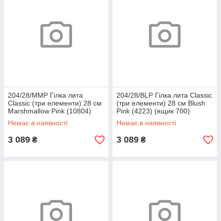
204/28/MMP Гілка лита
204/28/BLP Гілка лита Classic
Classic (три елементи) 28 см
(три елементи) 28 см Blush
Marshmallow Pink (10804)
Pink (4223) (ящик 700)
(ящик 700)
Немає в наявності
Немає в наявності
3 089
3 089
₴
₴