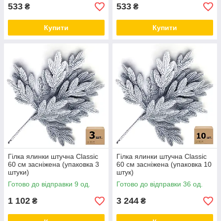
533
533
₴
₴
Купити
Купити
Гілка ялинки штучна Classic
Гілка ялинки штучна Classic
60 см засніжена (упаковка 3
60 см засніжена (упаковка 10
штуки)
штук)
Готово до відправки 9 од.
Готово до відправки 36 од.
1 102
3 244
₴
₴