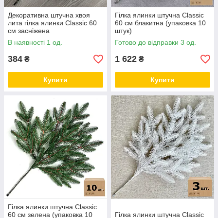
Декоративна штучна хвоя
Гілка ялинки штучна Classic
лита гілка ялинки Classic 60
60 см блакитна (упаковка 10
см засніжена
штук)
В наявності 1 од.
Готово до відправки 3 од.
384
1 622
₴
₴
Купити
Купити
Гілка ялинки штучна Classic
60 см зелена (упаковка 10
Гілка ялинки штучна Classic