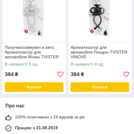
Пахучка\освіжувач в авто,
Ароматизатор для
Ароматизатор для
автомобіля Лондон TVISTER
автомобіля Мілан TVISTER
VINOVE
VINOVE
В наявності 3 од.
В наявності 4 од.
384
384
₴
₴
Купити
Купити
Про нас
100% позитивних з 24 відгуків за рік
Працює з 21.08.2019