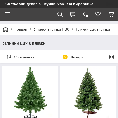
Святковий декор з штучної хвої від виробника
Товари
Ялинки з плівки ПВХ
Ялинки Lux з плівки
Ялинки Lux з плівки
Сортування
0
Фільтри