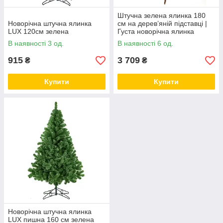
Штучна зелена ялинка 180
Новорічна штучна ялинка
см на дерев’яній підставці |
LUX 120см зелена
Густа новорічна ялинка
HVOYA
В наявності 3 од.
В наявності 6 од.
915
3 709
₴
₴
Купити
Купити
Новорічна штучна ялинка
LUX пишна 160 см зелена