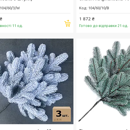
104/60/3/W
104/60/10/B
₴
1 872 ₴
Купити
вності 11 од.
Готово до відправки 21 од.