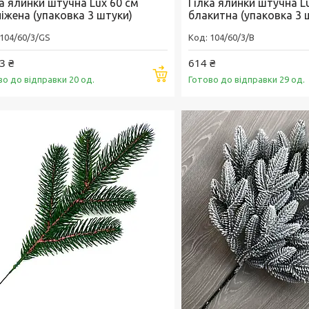
ка ялинки штучна Lux 60 см
Гілка ялинки штучна L
іжена (упаковка 3 штуки)
блакитна (упаковка 3 
104/60/3/GS
104/60/3/B
3 ₴
614 ₴
Купити
во до відправки 20 од.
Готово до відправки 29 од.