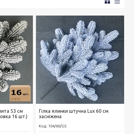
лита 53 см
Гілка ялинки штучна Lux 60 см
овка 16 шт.)
засніжена
104/60/GS