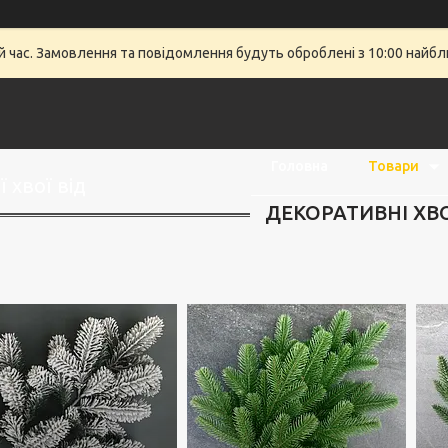
й час. Замовлення та повідомлення будуть оброблені з 10:00 найбли
Головна
Товари
 хвої від
ДЕКОРАТИВНІ ХВО