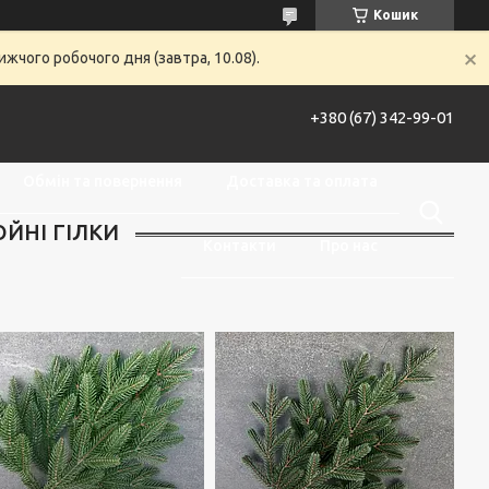
Кошик
жчого робочого дня (завтра, 10.08).
+380 (67) 342-99-01
Обмін та повернення
Доставка та оплата
ЙНІ ГІЛКИ
Контакти
Про нас