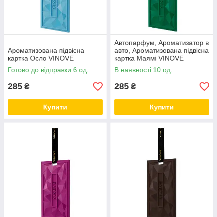
Автопарфум, Ароматизатор в
Ароматизована підвісна
авто, Ароматизована підвісна
картка Осло VINOVE
картка Маямі VINOVE
Готово до відправки 6 од.
В наявності 10 од.
285
285
₴
₴
Купити
Купити