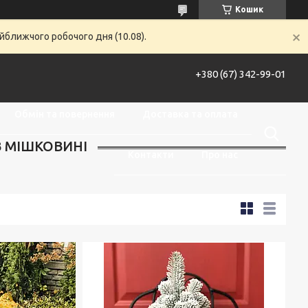
Кошик
йближчого робочого дня (10.08).
+380 (67) 342-99-01
Обмін та повернення
Доставка та оплата
В МІШКОВИНІ
Контакти
Про нас