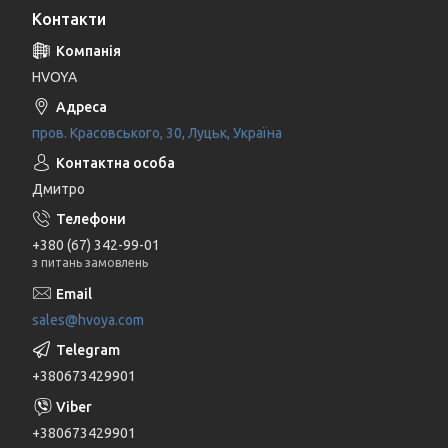
Контакти
HVOYA
пров. Красовського, 30, Луцьк, Україна
Дмитро
+380 (67) 342-99-01
з питань замовлень
sales@hvoya.com
+380673429901
+380673429901