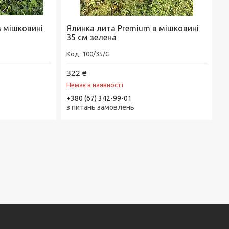
в мішковині
Ялинка лита Premium в мішковині
35 см зелена
100/35/G
322 ₴
Немає в наявності
+380 (67) 342-99-01
з питань замовлень