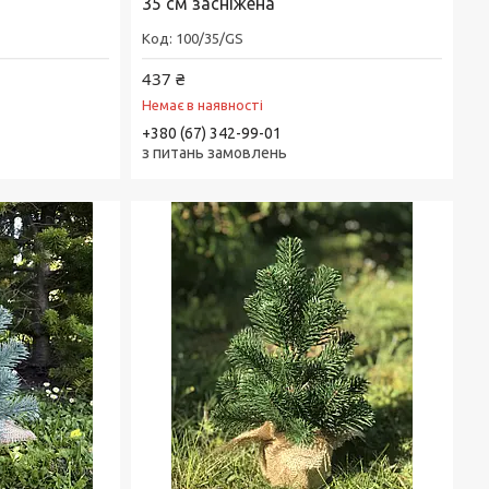
35 см засніжена
100/35/GS
437 ₴
Немає в наявності
+380 (67) 342-99-01
з питань замовлень