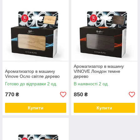
Ароматизатор в машину
Ароматизатор в машину
VINOVE Лондон темне
Vinove Осло світле дерево
дерево
Готово до відправки 2 од.
В наявності 2 од.
770
850
₴
₴
Купити
Купити