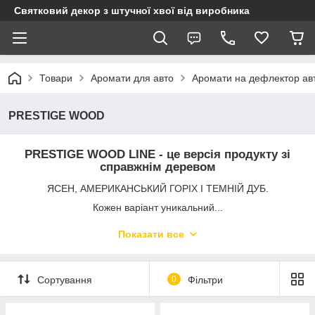
Святковий декор з штучної хвої від виробника
Товари
Аромати для авто
Аромати на дефлектор ав
PRESTIGE WOOD
PRESTIGE WOOD LINE - це версія продукту зі
справжнім деревом
ЯСЕН, АМЕРИКАНСЬКИЙ ГОРІХ І ТЕМНІЙ ДУБ.
Кожен варіант уникальний...
НЕМАЄ ДВОХ ІДЕНТИЧНИХ ПРОДУКТІВ.
Показати все
Сортування
0
Фільтри