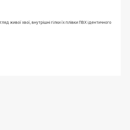
гляд
живої
хвої
,
внутрішні
гілки
їх
плівки
ПВХ
ідентичного