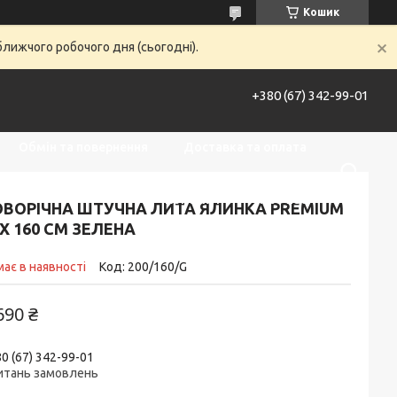
Кошик
ближчого робочого дня (сьогодні).
+380 (67) 342-99-01
Обмін та повернення
Доставка та оплата
Контакти
Про нас
ОВОРІЧНА ШТУЧНА ЛИТА ЯЛИНКА PREMIUM
X 160 СМ ЗЕЛЕНА
ає в наявності
Код:
200/160/G
690 ₴
0 (67) 342-99-01
питань замовлень