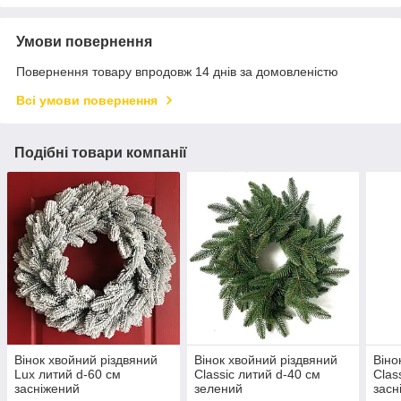
Умови повернення
Повернення товару впродовж 14 днів за домовленістю
Всі умови повернення
Подібні товари компанії
Вінок хвойний різдвяний
Вінок хвойний різдвяний
Віно
Lux литий d-60 см
Classic литий d-40 см
Clas
засніжений
зелений
засн