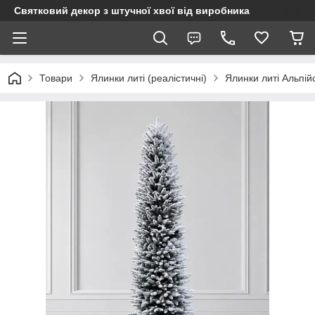
Святковий декор з штучної хвої від виробника
Товари
Ялинки литі (реалістичні)
Ялинки литі Альпійс