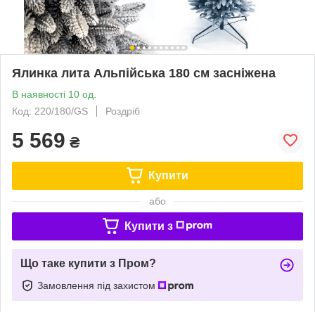
Ялинка лита Альпійська 180 см засніжена
В наявності 10 од.
Код: 220/180/GS
Роздріб
5 569
₴
Купити
або
Купити з
Що таке купити з Пром?
Замовлення під захистом