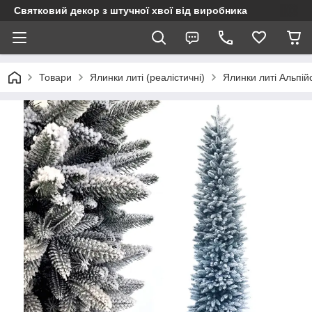
Святковий декор з штучної хвої від виробника
Товари
Ялинки литі (реалістичні)
Ялинки литі Альпійс