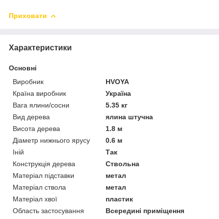
Приховати
Характеристики
Основні
Виробник
HVOYA
Країна виробник
Україна
Вага ялини/сосни
5.35 кг
Вид дерева
ялина штучна
Висота дерева
1.8 м
Діаметр нижнього ярусу
0.6 м
Іній
Так
Конструкція дерева
Ствольна
Матеріал підставки
метал
Матеріал ствола
метал
Матеріал хвої
пластик
Область застосування
Всередині приміщення