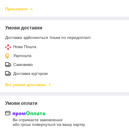
Приховати
Умови доставки
Доставка здійснюється тільки по передоплаті.
Нова Пошта
Укрпошта
Самовивіз
Доставка кур'єром
Всі умови доставки
Умови оплати
Ви отримаєте замовлення
або гроші повернуться на вашу картку