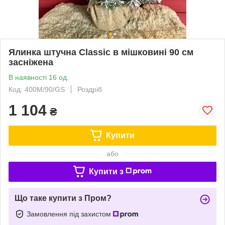
Ялинка штучна Classic в мішковині 90 см
засніжена
В наявності 16 од.
Код: 400M/90/GS
Роздріб
1 104
₴
Купити
або
Купити з
Що таке купити з Пром?
Замовлення під захистом