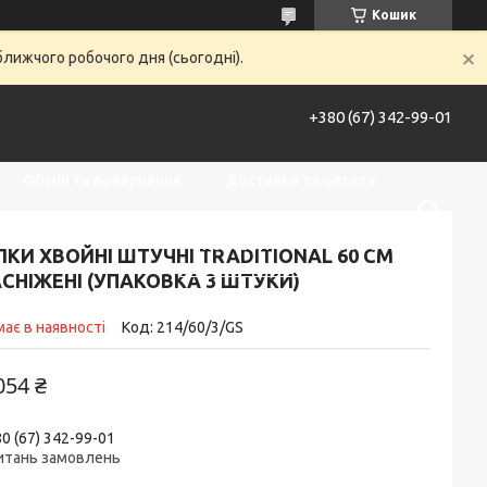
Кошик
ближчого робочого дня (сьогодні).
+380 (67) 342-99-01
Обмін та повернення
Доставка та оплата
Контакти
Про нас
ЛКИ ХВОЙНІ ШТУЧНІ TRADITIONAL 60 СМ
СНІЖЕНІ (УПАКОВКА 3 ШТУКИ)
ає в наявності
Код:
214/60/3/GS
054 ₴
0 (67) 342-99-01
питань замовлень