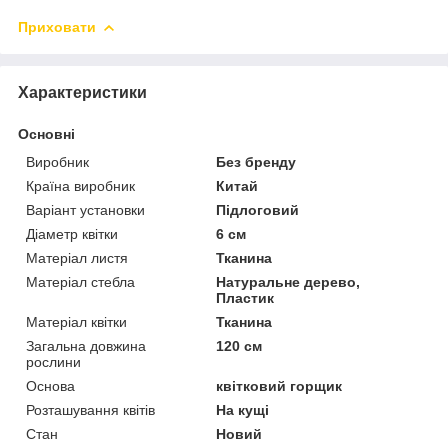
Приховати
Характеристики
Основні
Виробник
Без бренду
Країна виробник
Китай
Варіант установки
Підлоговий
Діаметр квітки
6 см
Матеріал листя
Тканина
Матеріал стебла
Натуральне дерево,
Пластик
Матеріал квітки
Тканина
Загальна довжина
120 см
рослини
Основа
квітковий горщик
Розташування квітів
На кущі
Стан
Новий