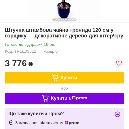
Штучна штамбова чайна троянда 120 см у
горщику — декоративне дерево для інтер’єру
Готово до відправки 18 од.
Код: TREE03512
Роздріб
3 776
₴
Купити
або
Купити з
Що таке купити з Пром?
Замовлення під захистом