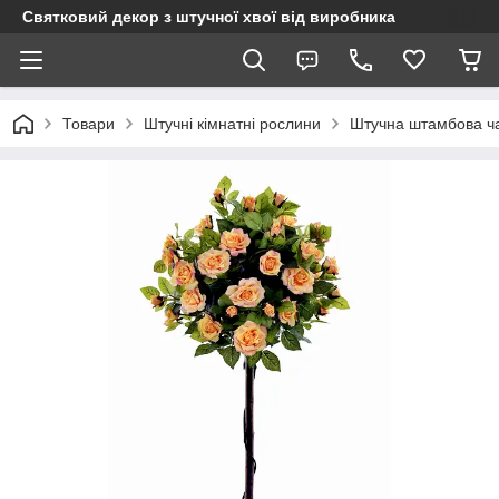
Святковий декор з штучної хвої від виробника
Товари
Штучні кімнатні рослини
Штучна штамбова ча