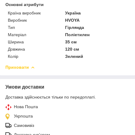
Основні атрибути
Країна виробник
Україна
Виробник
HVOYA
Тип
Гірлянда
Матеріал
Поліетилен
Ширина
35 см
Довжина
120 см
Колір
Зелений
Приховати
Умови доставки
Доставка здійснюється тільки по передоплаті.
Нова Пошта
Укрпошта
Самовивіз
Доставка кур'єром