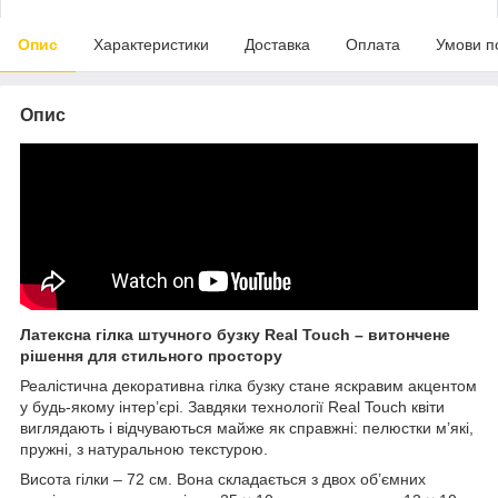
Опис
Характеристики
Доставка
Оплата
Умови п
Опис
Латексна гілка штучного бузку Real Touch – витончене
рішення для стильного простору
Реалістична декоративна гілка бузку стане яскравим акцентом
у будь-якому інтер’єрі. Завдяки технології Real Touch квіти
виглядають і відчуваються майже як справжні: пелюстки м’які,
пружні, з натуральною текстурою.
Висота гілки – 72 см. Вона складається з двох об’ємних