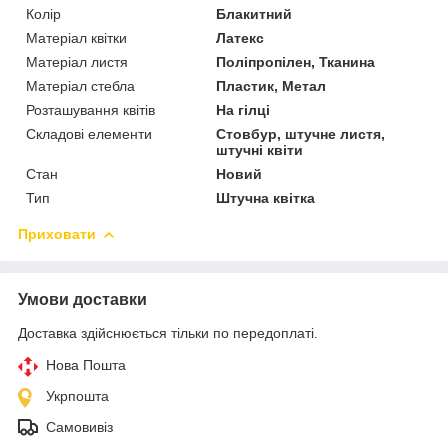
Колір
Блакитний
Матеріал квітки
Латекс
Матеріал листя
Поліпропілен, Тканина
Матеріал стебла
Пластик, Метал
Розташування квітів
На гілці
Складові елементи
Стовбур, штучне листя,
штучні квіти
Стан
Новий
Тип
Штучна квітка
Приховати
Умови доставки
Доставка здійснюється тільки по передоплаті.
Нова Пошта
Укрпошта
Самовивіз