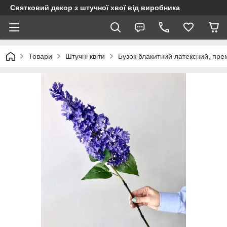
Святковий декор з штучної хвої від виробника
Товари
Штучні квіти
Бузок блакитний латексний, премі