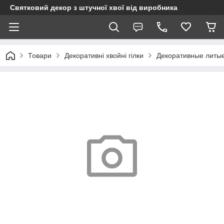
Святковий декор з штучної хвої від виробника
Товари
Декоративні хвойні гілки
Декоративные литые 